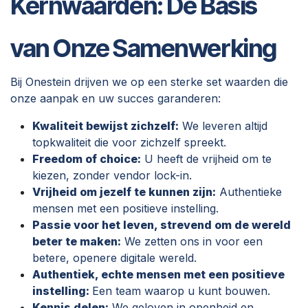
Kernwaarden: De Basis
van Onze Samenwerking
Bij Onestein drijven we op een sterke set waarden die
onze aanpak en uw succes garanderen:
Kwaliteit bewijst zichzelf:
We leveren altijd
topkwaliteit die voor zichzelf spreekt.
Freedom of choice:
U heeft de vrijheid om te
kiezen, zonder vendor lock-in.
Vrijheid om jezelf te kunnen zijn:
Authentieke
mensen met een positieve instelling.
Passie voor het leven, strevend om de wereld
beter te maken:
We zetten ons in voor een
betere, openere digitale wereld.
Authentiek, echte mensen met een positieve
instelling:
Een team waarop u kunt bouwen.
Kennis delen:
We geloven in openheid en