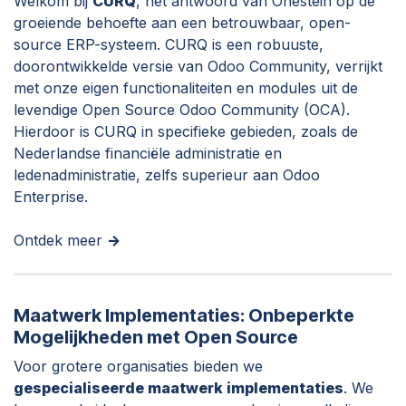
Welkom bij
CURQ
, het antwoord van Onestein op de
groeiende behoefte aan een betrouwbaar, open-
source ERP-systeem. CURQ is een robuuste,
doorontwikkelde versie van Odoo Community, verrijkt
met onze eigen functionaliteiten en modules uit de
levendige Open Source Odoo Community (OCA).
Hierdoor is CURQ in specifieke gebieden, zoals de
Nederlandse financiële administratie en
ledenadministratie, zelfs superieur aan Odoo
Enterprise.
Ontdek meer
->
Maatwerk Implementaties: Onbeperkte
Mogelijkheden met Open Source
Voor grotere organisaties bieden we
gespecialiseerde maatwerk implementaties
. We