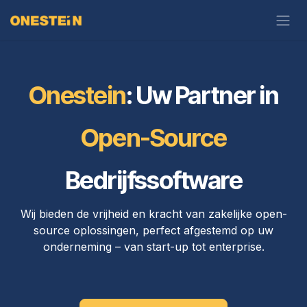
Overslaan naar inhoud
Onestein
: Uw Partner in
Open-Source
Bedrijfssoftware
Wij bieden de vrijheid en kracht van zakelijke open-
source oplossingen, perfect afgestemd op uw
onderneming – van start-up tot enterprise.