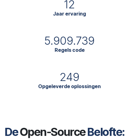
12
Jaar ervaring
5.909.739
Regels code
249
Opgeleverde oplossingen
De
Open-Source
Belofte: