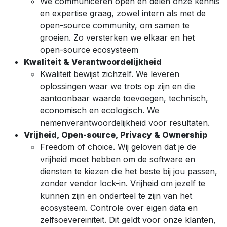
We communiceren open en delen onze kennis
en expertise graag, zowel intern als met de
open-source community, om samen te
groeien. Zo versterken we elkaar en het
open-source ecosysteem
Kwaliteit & Verantwoordelijkheid
Kwaliteit bewijst zichzelf. We leveren
oplossingen waar we trots op zijn en die
aantoonbaar waarde toevoegen, technisch,
economisch en ecologisch. We
nemenverantwoordelijkheid voor resultaten.
Vrijheid, Open-source, Privacy & Ownership
Freedom of choice. Wij geloven dat je de
vrijheid moet hebben om de software en
diensten te kiezen die het beste bij jou passen,
zonder vendor lock-in. Vrijheid om jezelf te
kunnen zijn en onderteel te zijn van het
ecosysteem. Controle over eigen data en
zelfsoevereiniteit. Dit geldt voor onze klanten,