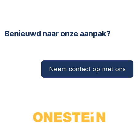
Benieuwd naar onze aanpak?
Neem contact op met ons